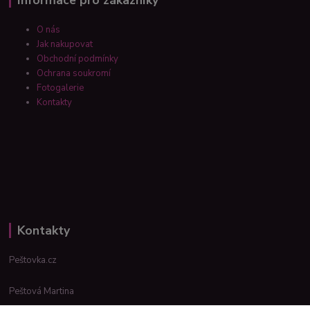
Informace pro zákazníky
O nás
Jak nakupovat
Obchodní podmínky
Ochrana soukromí
Fotogalerie
Kontakty
Kontakty
Peštovka.cz
Peštová Martina