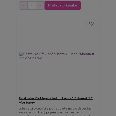
Přidat do košíku
Peštovka Překlápěcí batoh Lucas *Malamut 1 *
více barev
Jste velcí výletníci a potřebujete na svých cestách
velký batoh, který pojme všechny cestovní