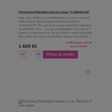
Peštovka Překlápěcí batoh Lucas *LABRADOR*
Jste velcí výletníci a potřebujete na svých cestách
velký batoh, který pojme všechny cestovní
nezbytnosti? Pro vás je tu Lucas doplněný výšivkou
na předním díle.... Lucas je překlápěcí ("rostoucí")
batoh s uzavíráním na zip pro malé i velké výletníky.
Má vnitřní zipovou a 2 otevřené kapsy a je vhodn...
Vyrobíme pro vás do
1 600 Kč
cca 2 měsíců
Přidat do košíku