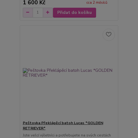
1 600 Kč
cca 2 měsíců
Přidat do košíku
Peštovka Překlápěcí batoh Lucas *GOLDEN
RETRIEVER*
Jste velcí výletníci a potřebujete na svých cestách