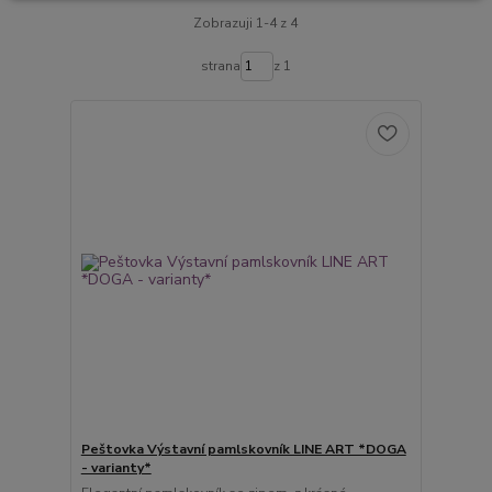
Zobrazuji 1-4 z 4
strana
z 1
Peštovka Výstavní pamlskovník LINE ART *DOGA
- varianty*