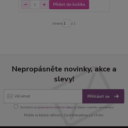
Přidat do košíku
strana
z 1
Nepropásněte novinky, akce a
slevy!
Přihlásit se
Souhlasím se
zpracováním osobních údajů
za účelem rozesílky newsletteru.
Můžete se kdykoli odhlásit. Zasíláme jednou za 14 dní.