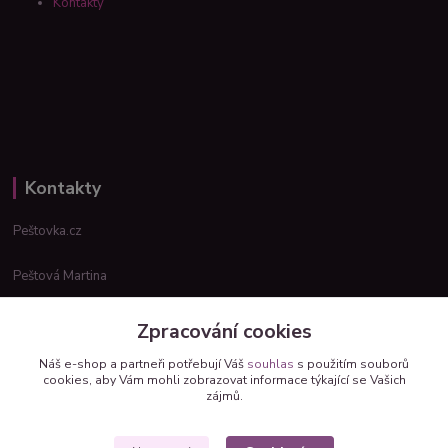
Kontakty
Kontakty
Peštovka.cz
Peštová Martina
info@pestovka.cz
Zpracování cookies
Náš e-shop a partneři potřebují Váš
souhlas
s použitím souborů
cookies, aby Vám mohli zobrazovat informace týkající se Vašich
zájmů.