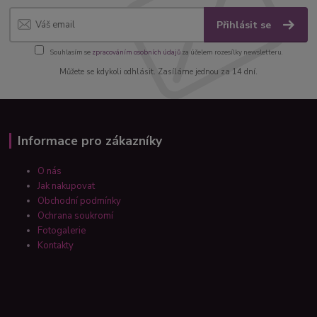
Přihlásit se
Souhlasím se
zpracováním osobních údajů
za účelem rozesílky newsletteru.
Můžete se kdykoli odhlásit. Zasíláme jednou za 14 dní.
Informace pro zákazníky
O nás
Jak nakupovat
Obchodní podmínky
Ochrana soukromí
Fotogalerie
Kontakty