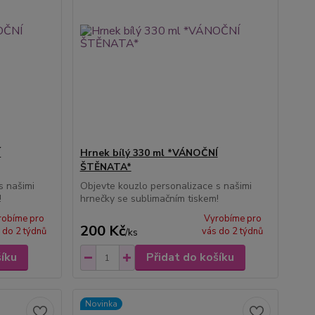
Í
Hrnek bílý 330 ml *VÁNOČNÍ
ŠTĚNATA*
s našimi
Objevte kouzlo personalizace s našimi
!
hrnečky se sublimačním tiskem!
robíme pro
Vyrobíme pro
200 Kč
 do 2 týdnů
vás do 2 týdnů
/
ks
šíku
Přidat do košíku
Novinka