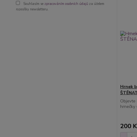
Souhlasím se
zpracováním osobních údajů
za účelem
rozesílky newsletteru.
Hrnek b
ŠTĚNAT
Objevte 
hrnečky 
200 K