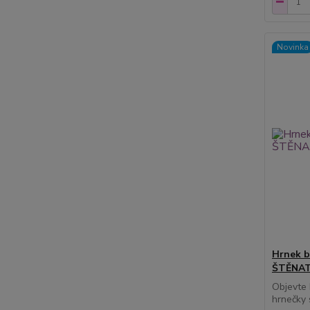
Novinka
Hrnek b
ŠTĚNAT
Objevte 
hrnečky 