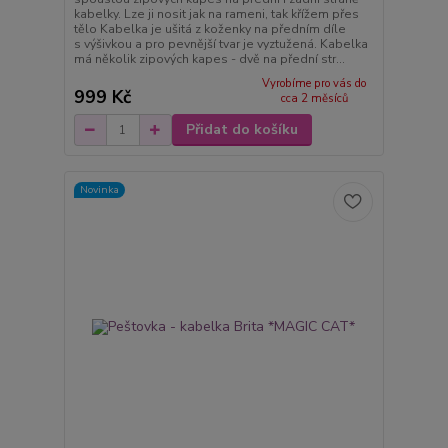
kabelky. Lze ji nosit jak na rameni, tak křížem přes
tělo Kabelka je ušitá z koženky na předním díle
s výšivkou a pro pevnější tvar je vyztužená. Kabelka
má několik zipových kapes - dvě na přední str...
Vyrobíme pro vás do
999 Kč
cca 2 měsíců
Přidat do košíku
Novinka