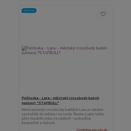
Novinka
Peštovka - Lara – městský crossbody batoh
(unisex) *STAFBULL*
Minimalistický crossbody batůžek Lara je ideální
společník do města i na cesty. Noste ji jako tašku
přes hrudník nebo na zádech – pohodlně,
bezpečně a stylově.
Vyrobíme pro vás do