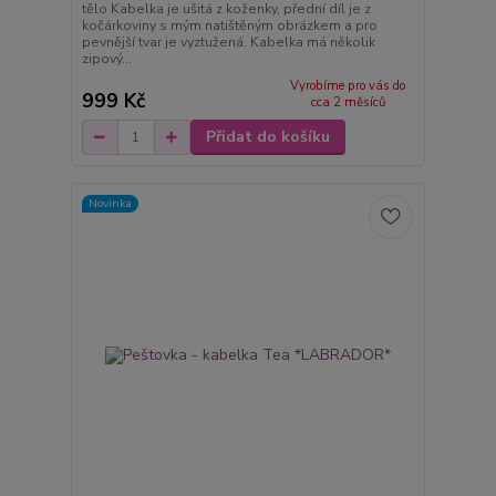
tělo Kabelka je ušitá z koženky, přední díl je z
kočárkoviny s mým natištěným obrázkem a pro
pevnější tvar je vyztužená. Kabelka má několik
zipový...
Vyrobíme pro vás do
999 Kč
cca 2 měsíců
Přidat do košíku
Novinka