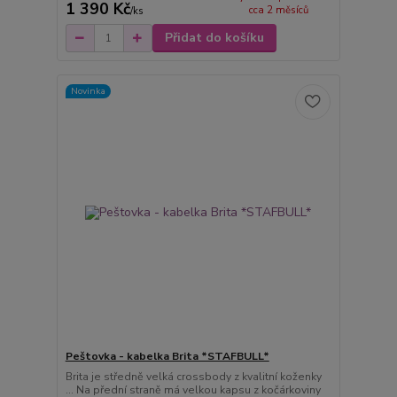
1 390 Kč
cca 2 měsíců
/
ks
Přidat do košíku
Novinka
Peštovka - kabelka Brita *STAFBULL*
Brita je středně velká crossbody z kvalitní koženky
... Na přední straně má velkou kapsu z kočárkoviny