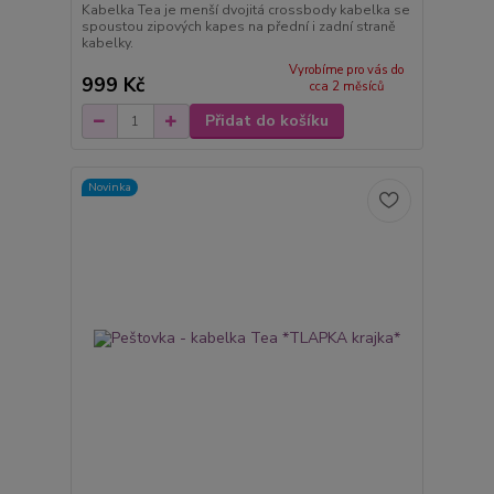
Kabelka Tea je menší dvojitá crossbody kabelka se
spoustou zipových kapes na přední i zadní straně
kabelky.
Vyrobíme pro vás do
999 Kč
cca 2 měsíců
Přidat do košíku
Novinka