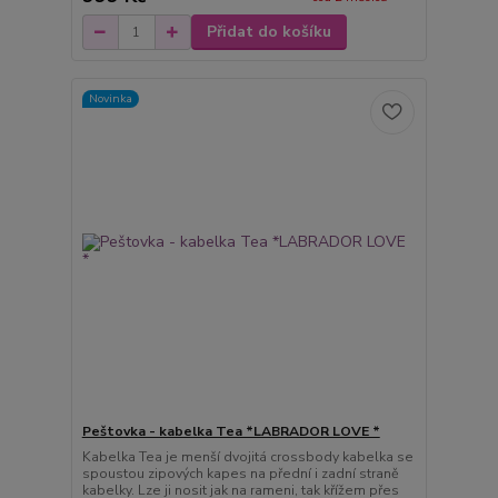
Přidat do košíku
Novinka
Peštovka - kabelka Tea *LABRADOR LOVE *
Kabelka Tea je menší dvojitá crossbody kabelka se
spoustou zipových kapes na přední i zadní straně
kabelky. Lze ji nosit jak na rameni, tak křížem přes