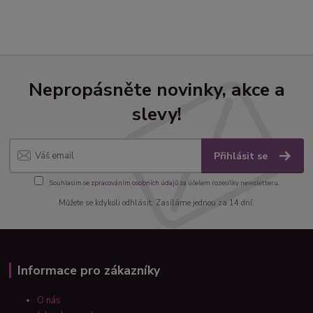
Nepropásněte novinky, akce a
slevy!
Přihlásit se
Souhlasím se
zpracováním osobních údajů
za účelem rozesílky newsletteru.
Můžete se kdykoli odhlásit. Zasíláme jednou za 14 dní.
Informace pro zákazníky
O nás