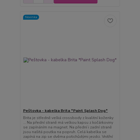
Novinka
Peštovka - kabelka Brita *Paint Splash Dog*
Brita je středně velká crossbody z kvalitní koženky
... Na přední straně má velkou kapsu z kočárkoviny
se zapínáním na magnet. Na přední i zadní straně
jsou našitá poutka na popruh. Celá kabelka se
zapíná na zip se dvěma potichůdými jezdci. Vnitřní