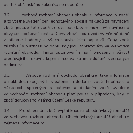
odst. 2 občanského zákoníku se nepoužije.
3.2. Webové rozhraní obchodu obsahuje informace o zboží,
a to včetně uvedení cen jednotlivého zboží a nákladů za navrácení
zboží, jestliže toto zboží ze své podstaty nemůže být navráceno
obvyklou poštovní cestou. Ceny zboží jsou uvedeny včetně daně
z přidané hodnoty a všech souvisejících poplatků. Ceny zboží
zůstávají v platnosti po dobu, kdy jsou zobrazovány ve webovém
rozhraní obchodu. Tímto ustanovením není omezena možnost
prodávajícího uzavřít kupní smlouvu za individuálně sjednaných
podmínek.
3.3. Webové rozhraní obchodu obsahuje také informace
o nákladech spojených s balením a dodáním zboží. Informace o
nákladech spojených s balením a dodáním zboží uvedené
ve webovém rozhraní obchodu platí pouze v případech, kdy je
zboží doručováno v rámci území České republiky.
3.4. Pro objednání zboží vyplní kupující objednávkový formulář
ve webovém rozhraní obchodu. Objednávkový formulář obsahuje
zejména informace o: