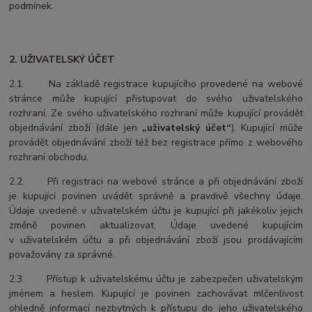
podmínek.
2. UŽIVATELSKÝ ÚČET
2.1. Na základě registrace kupujícího provedené na webové
stránce může kupující přistupovat do svého uživatelského
rozhraní. Ze svého uživatelského rozhraní může kupující provádět
objednávání zboží (dále jen
„uživatelský účet“
). Kupující může
provádět objednávání zboží též bez registrace přímo z webového
rozhraní obchodu.
2.2. Při registraci na webové stránce a při objednávání zboží
je kupující povinen uvádět správně a pravdivě všechny údaje.
Údaje uvedené v uživatelském účtu je kupující při jakékoliv jejich
změně povinen aktualizovat. Údaje uvedené kupujícím
v uživatelském účtu a při objednávání zboží jsou prodávajícím
považovány za správné.
2.3. Přístup k uživatelskému účtu je zabezpečen uživatelským
jménem a heslem. Kupující je povinen zachovávat mlčenlivost
ohledně informací nezbytných k přístupu do jeho uživatelského