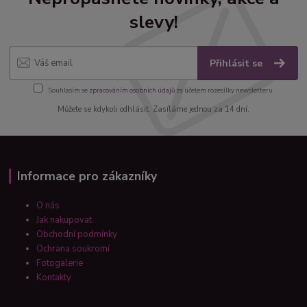
slevy!
Přihlásit se
Souhlasím se
zpracováním osobních údajů
za účelem rozesílky newsletteru.
Můžete se kdykoli odhlásit. Zasíláme jednou za 14 dní.
Informace pro zákazníky
O nás
Jak nakupovat
Obchodní podmínky
Ochrana soukromí
Fotogalerie
Kontakty