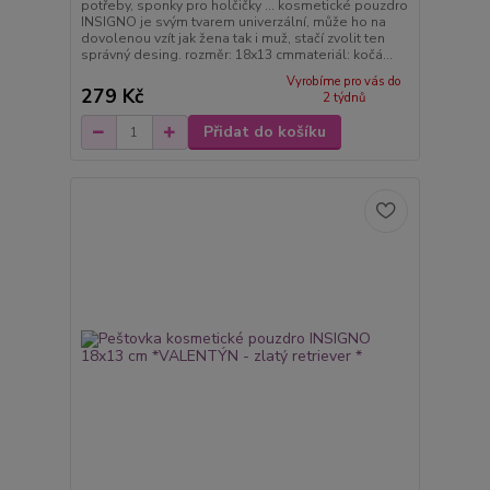
potřeby, sponky pro holčičky ... kosmetické pouzdro
INSIGNO je svým tvarem univerzální, může ho na
dovolenou vzít jak žena tak i muž, stačí zvolit ten
správný desing. rozměr: 18x13 cmmateriál: kočá...
Vyrobíme pro vás do
279 Kč
2 týdnů
Přidat do košíku