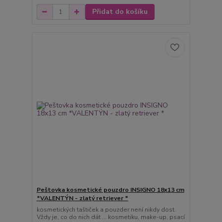
Přidat do košíku
Peštovka kosmetické pouzdro INSIGNO 18x13 cm
*VALENTÝN - zlatý retriever *
kosmetických taštiček a pouzder není nikdy dost.
Vždy je, co do nich dát ... kosmetiku, make-up, psací