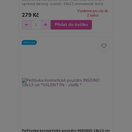
správný desing. rozměr: 18x13 cmmateriál: kočá...
Vyrobíme pro vás do
279 Kč
2 týdnů
Přidat do košíku
Novinka
Peštovka kosmetické pouzdro INSIGNO 18x13 cm