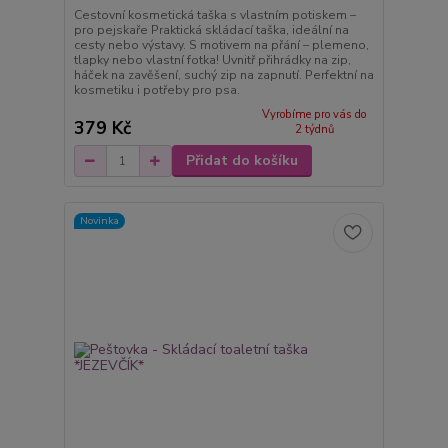
Cestovní kosmetická taška s vlastním potiskem –
pro pejskaře Praktická skládací taška, ideální na
cesty nebo výstavy. S motivem na přání – plemeno,
tlapky nebo vlastní fotka! Uvnitř přihrádky na zip,
háček na zavěšení, suchý zip na zapnutí. Perfektní na
kosmetiku i potřeby pro psa.
Vyrobíme pro vás do
379 Kč
2 týdnů
Přidat do košíku
Novinka