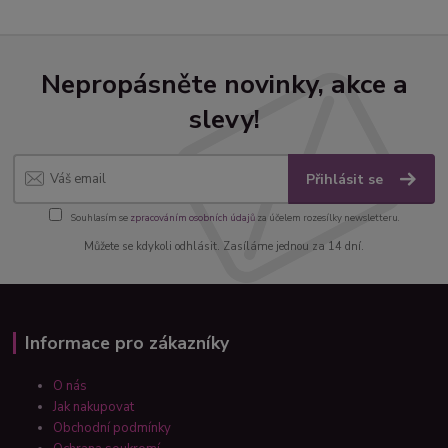
Nepropásněte novinky, akce a
slevy!
Přihlásit se
Souhlasím se
zpracováním osobních údajů
za účelem rozesílky newsletteru.
Můžete se kdykoli odhlásit. Zasíláme jednou za 14 dní.
Informace pro zákazníky
O nás
Jak nakupovat
Obchodní podmínky