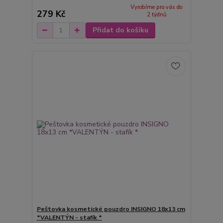
Vyrobíme pro vás do
279 Kč
2 týdnů
Přidat do košíku
Peštovka kosmetické pouzdro INSIGNO 18x13 cm
*VALENTÝN - stafík *