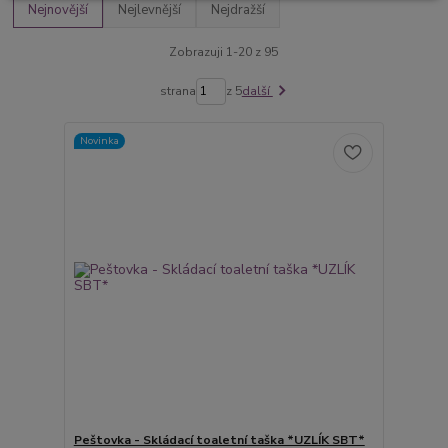
Nejnovější
Nejlevnější
Nejdražší
Zobrazuji 1-20 z 95
strana
z 5
další
Novinka
Peštovka - Skládací toaletní taška *UZLÍK SBT*