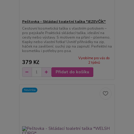
Peštovka - Skládací toaletní taška *JEZEVČÍK*
Cestovní kosmetická taška s vlastním potiskem –
pro pejskaře Praktická skládací taška, ideální na
cesty nebo výstavy. S motivem na přání – plemeno,
tlapky nebo vlastní fotka! Uvnitř přihrádky na zip,
háček na zavěšení, suchý zip na zapnutí. Perfektní na
kosmetiku i potřeby pro psa.
Vyrobíme pro vás do
379 Kč
2 týdnů
Přidat do košíku
Novinka