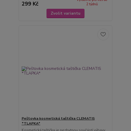
299 Kč
2 týdnů
Zvolit variantu
Peštovka kosmetická taštička CLEMATIS
*TLAPKA*
Kosmetická taštička je nezbytnou součástí výbavy