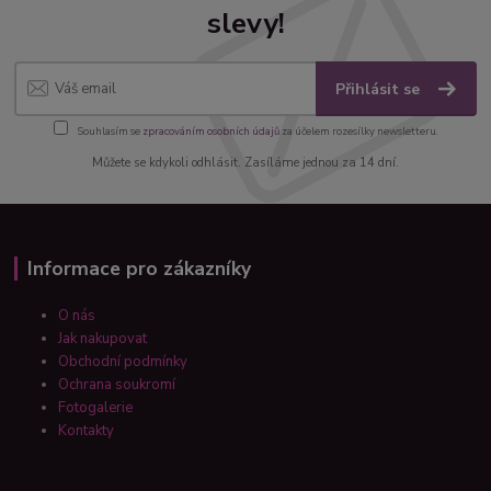
slevy!
Přihlásit se
Souhlasím se
zpracováním osobních údajů
za účelem rozesílky newsletteru.
Můžete se kdykoli odhlásit. Zasíláme jednou za 14 dní.
Informace pro zákazníky
O nás
Jak nakupovat
Obchodní podmínky
Ochrana soukromí
Fotogalerie
Kontakty