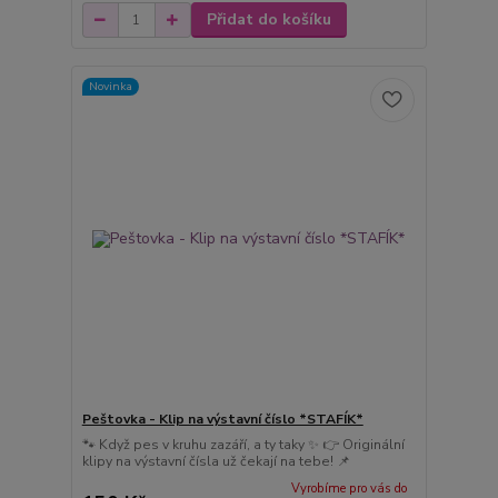
Přidat do košíku
Novinka
Peštovka - Klip na výstavní číslo *STAFÍK*
🐾 Když pes v kruhu zazáří, a ty taky ✨ 👉 Originální
klipy na výstavní čísla už čekají na tebe! 📌
Vyrobíme pro vás do