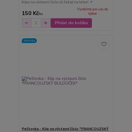
klipy na výstavní čísla už čekají na tebe! 📌
Vyrobíme pro vás do
150 Kč
týdne
/
ks
Přidat do košíku
Novinka
Peštovka - Klip na výstavní číslo *FRANCOUZSKÝ