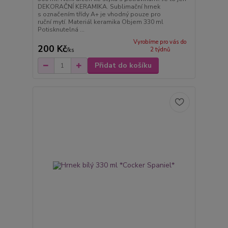
DEKORAČNÍ KERAMIKA. Sublimační hrnek
s označením třídy A+ je vhodný pouze pro
ruční mytí. Materiál keramika Objem 330 ml
Potisknutelná ...
Vyrobíme pro vás do
200 Kč
2 týdnů
/
ks
Přidat do košíku