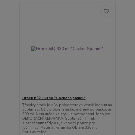
Hrnek bílý 330 ml *Cocker Spaniel*
Třpytivý hrnek je díky polyesterové vrstvě ideální na
sublimaci. Užitný objem hrnku, měřený po ouško, je
300 ml. Není určen ke styku s potravinami. Je to jen
DEKORAČNÍ KERAMIKA. Sublimační hrnek
s označením třídy A+ je vhodný pouze pro
ruční mytí. Materiál keramika Objem 330 ml
Potisknutelná ...