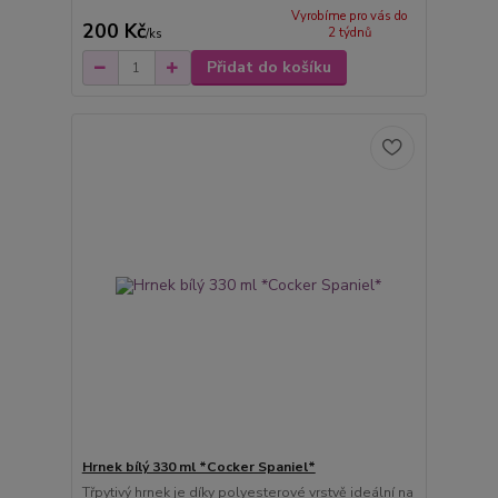
Vyrobíme pro vás do
200 Kč
2 týdnů
/
ks
Přidat do košíku
Hrnek bílý 330 ml *Cocker Spaniel*
Třpytivý hrnek je díky polyesterové vrstvě ideální na