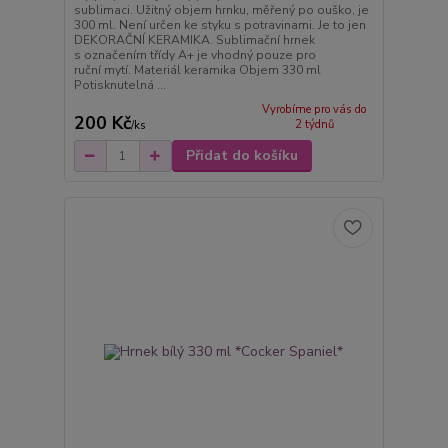
sublimaci. Užitný objem hrnku, měřený po ouško, je
300 ml. Není určen ke styku s potravinami. Je to jen
DEKORAČNÍ KERAMIKA. Sublimační hrnek
s označením třídy A+ je vhodný pouze pro
ruční mytí. Materiál keramika Objem 330 ml
Potisknutelná ...
Vyrobíme pro vás do
200 Kč
2 týdnů
/
ks
Přidat do košíku