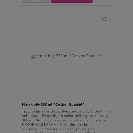
Hrnek bílý 330 ml *Cocker Spaniel*
Třpytivý hrnek je díky polyesterové vrstvě ideální na
sublimaci. Užitný objem hrnku, měřený po ouško, je
300 ml. Není určen ke styku s potravinami. Je to jen
DEKORAČNÍ KERAMIKA. Sublimační hrnek
s označením třídy A+ je vhodný pouze pro