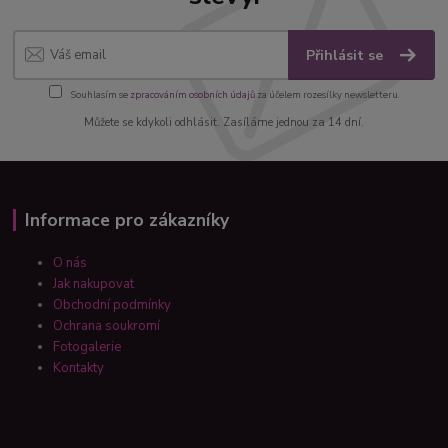
Přihlásit se
Souhlasím se
zpracováním osobních údajů
za účelem rozesílky newsletteru.
Můžete se kdykoli odhlásit. Zasíláme jednou za 14 dní.
Informace pro zákazníky
O nás
Jak nakupovat
Obchodní podmínky
Ochrana soukromí
Fotogalerie
Kontakty