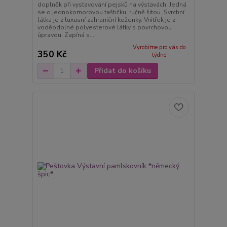
doplněk při vystavování pejsků na výstavách. Jedná
se o jednokomorovou taštičku, ručně šitou. Svrchní
látka je z luxusní zahraniční koženky. Vnitřek je z
voděodolné polyesterové látky s povrchovou
úpravou. Zapíná s...
Vyrobíme pro vás do
350 Kč
týdne
Přidat do košíku