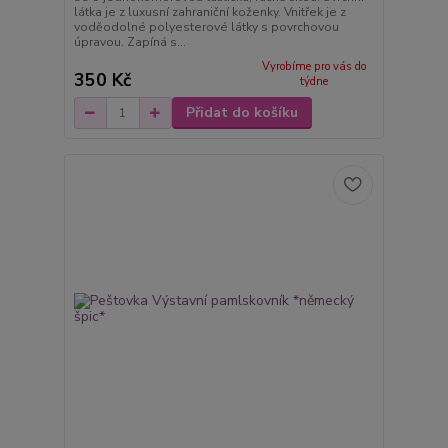
látka je z luxusní zahraniční koženky. Vnitřek je z
voděodolné polyesterové látky s povrchovou
úpravou. Zapíná s...
Vyrobíme pro vás do
350 Kč
týdne
Přidat do košíku