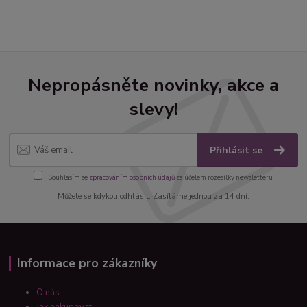
Nepropásněte novinky, akce a
slevy!
Přihlásit se
Souhlasím se
zpracováním osobních údajů
za účelem rozesílky newsletteru.
Můžete se kdykoli odhlásit. Zasíláme jednou za 14 dní.
Informace pro zákazníky
O nás
Jak nakupovat