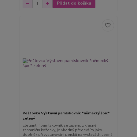
Přidat do košíku
Peštovka Výstavní pamlskovník *německý špic*
zelený
Elegantní pamlskovník se zipem, z krásné
zahraniční koženky, je vhodný především jako
doplněk při vystavování pejsků na výstavách. Jedná