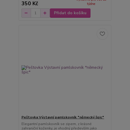
350 Kč
týdne
Přidat do košíku
Peštovka Výstavní pamlskovník *německý špic*
Elegantní pamlskovník se zipem, z krásné
zahraniční koženky, je vhodný především jako