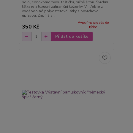
se o jednokomorovou taštičku, ručně šitou. Svrchní
látka je z luxusní zahraniční koženky. Vnitřek je z
voděodolné polyesterové látky s povrchovou
úpravou. Zapíná s...
Vyrobíme pro vás do
350 Kč
týdne
Přidat do košíku