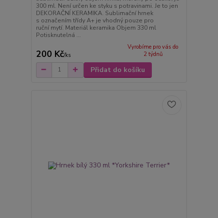
300 ml. Není určen ke styku s potravinami. Je to jen
DEKORAČNÍ KERAMIKA. Sublimační hrnek
s označením třídy A+ je vhodný pouze pro
ruční mytí. Materiál keramika Objem 330 ml
Potisknutelná ...
Vyrobíme pro vás do
200 Kč
2 týdnů
/
ks
Přidat do košíku