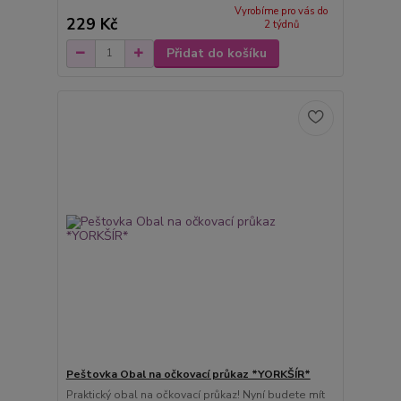
Vyrobíme pro vás do
229 Kč
2 týdnů
Přidat do košíku
Peštovka Obal na očkovací průkaz *YORKŠÍR*
Praktický obal na očkovací průkaz! Nyní budete mít