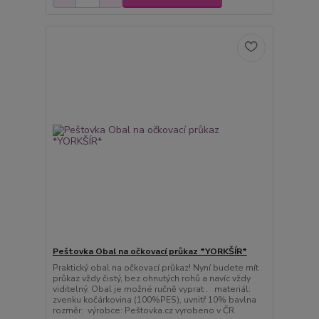
Peštovka Obal na očkovací průkaz *YORKŠÍR*
Praktický obal na očkovací průkaz! Nyní budete mít
průkaz vždy čistý, bez ohnutých rohů a navíc vždy
viditelný. Obal je možné ručně vyprat . materiál:
zvenku kočárkovina (100%PES), uvnitř 10% bavlna
rozměr: výrobce: Peštovka.cz vyrobeno v ČR