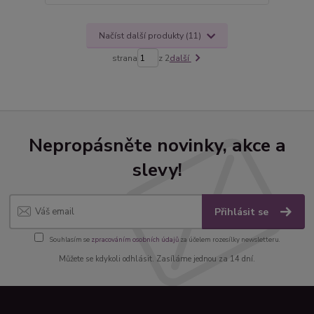
Načíst další produkty (11)
strana
z 2
další
Nepropásněte novinky, akce a
slevy!
Přihlásit se
Souhlasím se
zpracováním osobních údajů
za účelem rozesílky newsletteru.
Můžete se kdykoli odhlásit. Zasíláme jednou za 14 dní.