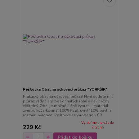
Peštovka Obal na očkovací průkaz *YORKŠÍR*
Praktický obal na očkovací průkaz! Nyní budete mít
průkaz vždy čistý, bez ohnutých rohů a navíc vždy
viditelný. Obal je možné ručně vyprat . materiál:
zvenku kočárkovina (100%PES), uvnitř 10% bavlna
rozměr: výrobce: Peštovka.cz vyrobeno v ČR
Vyrobíme pro vás do
229 Kč
2 týdnů
Přidat do košíku