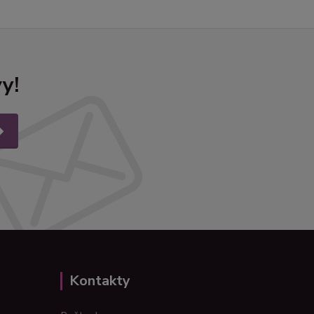
y!
Kontakty