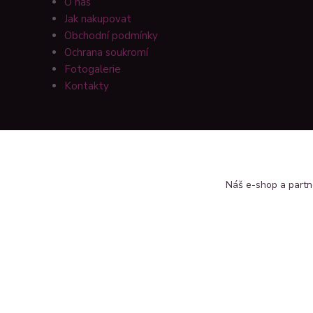
O nás
Jak nakupovat
Obchodní podmínky
Ochrana soukromí
Fotogalerie
Kontakty
Náš e-shop a partn