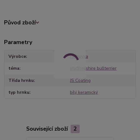
Původ zboží
Parametry
Výrobce
Peštovka
téma
staffordshire bullterrier
Třída hrnku
JS Coating
typ hrnku
bílý keramický
Související zboží
2