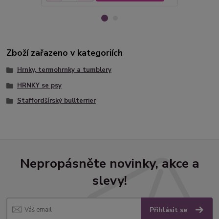
Zboží zařazeno v kategoriích
Hrnky, termohrnky a tumblery
HRNKY se psy
Staffordšírský bullterrier
Nepropásněte novinky, akce a
slevy!
Přihlásit se