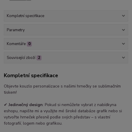
Kompletní specifikace
Parametry
Komentáře
0
Související zboží
2
Kompletní specifikace
Objevte kouzlo personalizace s našimi hrnečky se sublimačním
tiskem!
✔
Jedinečný design
: Pokud si nemůžete vybrat z nabídkyna
eshopu, napište mi a využijte mé široké databáze grafik nebo si
vytvořte hrneček přesně podle svých představ – s vlastní
fotografií, logem nebo grafikou.