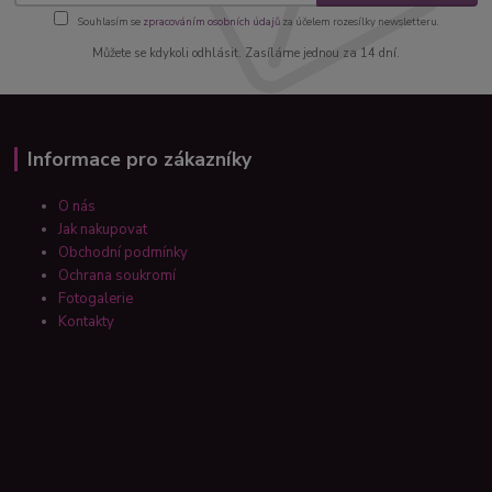
Souhlasím se
zpracováním osobních údajů
za účelem rozesílky newsletteru.
Můžete se kdykoli odhlásit. Zasíláme jednou za 14 dní.
Informace pro zákazníky
O nás
Jak nakupovat
Obchodní podmínky
Ochrana soukromí
Fotogalerie
Kontakty