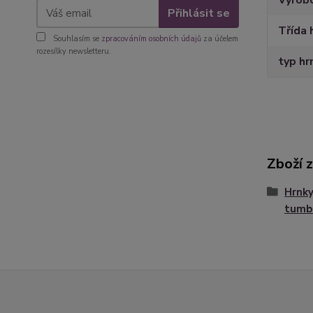
Výrob
Přihlásit se
Třída 
Souhlasím se
zpracováním osobních údajů
za účelem
rozesílky newsletteru.
typ hr
Zboží 
Hrnky
tumb