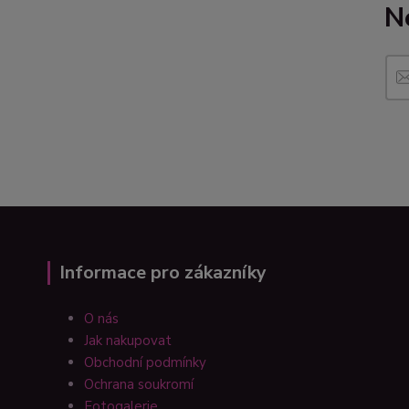
N
Informace pro zákazníky
O nás
Jak nakupovat
Obchodní podmínky
Ochrana soukromí
Fotogalerie