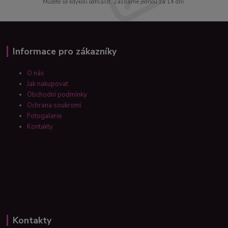
Můžete se kdykoli odhlásit. Zasíláme jednou za 14 dní.
Informace pro zákazníky
O nás
Jak nakupovat
Obchodní podmínky
Ochrana soukromí
Fotogalerie
Kontakty
Kontakty