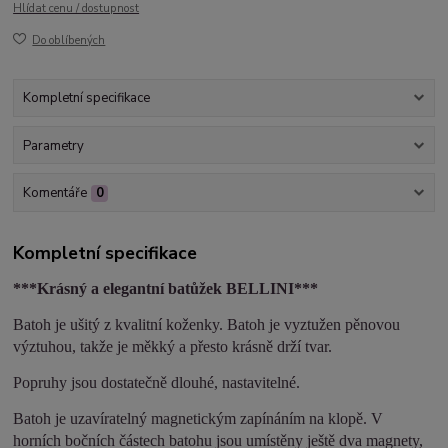
Hlídat cenu / dostupnost
Do oblíbených
Kompletní specifikace
Parametry
Komentáře
0
Kompletní specifikace
***Krásný a elegantní batůžek BELLINI***
Batoh je ušitý z kvalitní koženky. Batoh je vyztužen pěnovou
výztuhou, takže je měkký a přesto krásně drží tvar.
Popruhy jsou dostatečně dlouhé, nastavitelné.
Batoh je uzavíratelný magnetickým zapínáním na klopě. V
horních bočních částech batohu jsou umístěny ještě dva magnety,