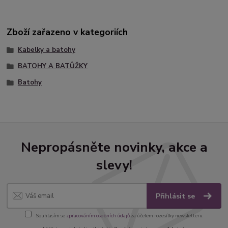
Zboží zařazeno v kategoriích
Kabelky a batohy
BATOHY A BATŮŽKY
Batohy
Nepropásněte novinky, akce a
slevy!
Přihlásit se
Souhlasím se
zpracováním osobních údajů
za účelem rozesílky newsletteru.