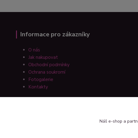
Informace pro zákazníky
O nás
Jak nakupovat
Obchodní podmínky
Ochrana soukromí
Fotogalerie
Kontakty
Náš e-shop a partn