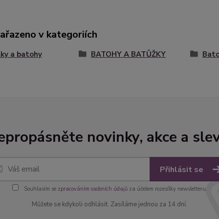
zařazeno v kategoriích
ky a batohy
BATOHY A BATŮŽKY
Bat
epropásněte novinky, akce a slev
Přihlásit se
Souhlasím se
zpracováním osobních údajů
za účelem rozesílky newsletteru.
Můžete se kdykoli odhlásit. Zasíláme jednou za 14 dní.