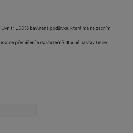
. Uvnitř 100% bavlněná podšívka, která má na zadním
ohodlné přenášení a dostatečně dlouhé nastavitelné