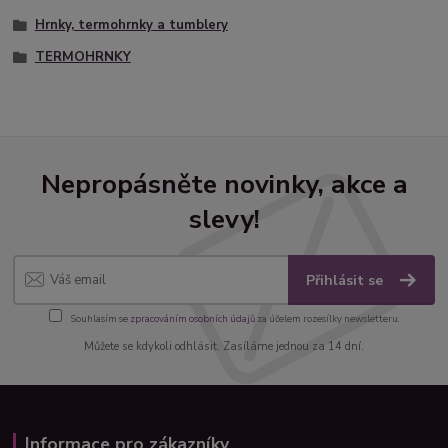
Hrnky, termohrnky a tumblery
TERMOHRNKY
Nepropásněte novinky, akce a
slevy!
Přihlásit se
Souhlasím se
zpracováním osobních údajů
za účelem rozesílky newsletteru.
Můžete se kdykoli odhlásit. Zasíláme jednou za 14 dní.
Informace pro zákazníky