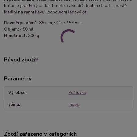
brčko je praktický a i tak hrnek skvěle drží teplo i chlad – prostě
ideální na ranní kávu i odpolední ledový čaj.
Rozměry:
průměr 85 mm, výška 155 mm
Objem:
450 ml
Hmotnost:
300 g
Původ zboží
Parametry
Výrobce
Peštovka
téma
mops
Zboží zařazeno v kategoriích