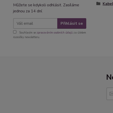
Kabel
Můžete se kdykoli odhlásit. Zasíláme
jednou za 14 dní.
Přihlásit se
Souhlasím se
zpracováním osobních údajů
za účelem
rozesílky newsletteru.
N