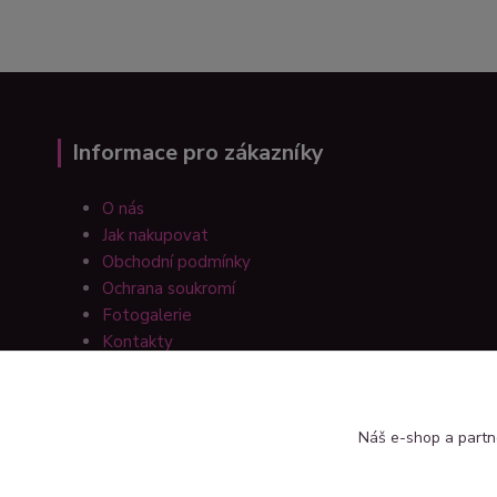
Informace pro zákazníky
O nás
Jak nakupovat
Obchodní podmínky
Ochrana soukromí
Fotogalerie
Kontakty
Náš e-shop a partn