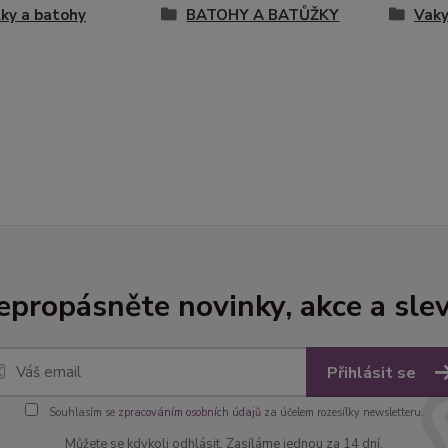
ky a batohy
BATOHY A BATŮŽKY
Vaky
epropásněte novinky, akce a slev
Přihlásit se
Souhlasím se
zpracováním osobních údajů
za účelem rozesílky newsletteru.
Můžete se kdykoli odhlásit. Zasíláme jednou za 14 dní.