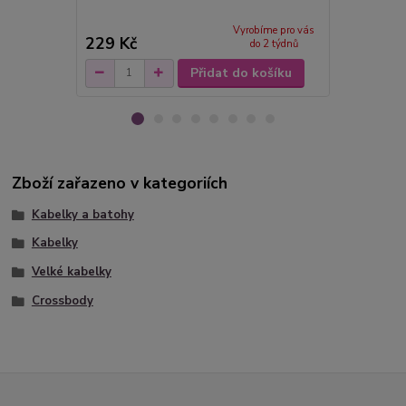
Vyrobíme pro vás
229 Kč
129 Kč
do 2 týdnů
Přidat do košíku
Zboží zařazeno v kategoriích
Kabelky a batohy
Kabelky
Velké kabelky
Crossbody