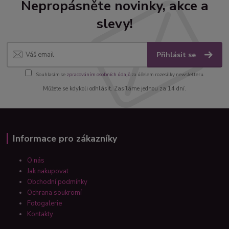
Nepropásněte novinky, akce a
slevy!
Přihlásit se
Souhlasím se
zpracováním osobních údajů
za účelem rozesílky newsletteru.
Můžete se kdykoli odhlásit. Zasíláme jednou za 14 dní.
Informace pro zákazníky
O nás
Jak nakupovat
Obchodní podmínky
Ochrana soukromí
Fotogalerie
Kontakty