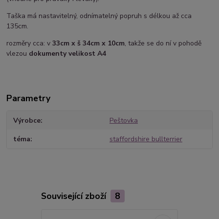
Taška má nastavitelný, odnímatelný popruh s délkou až cca
135cm.
rozměry cca: v
33cm x š 34cm x 10cm
, takže se do ní v pohodě
vlezou
dokumenty velikost A4
Parametry
Výrobce
Peštovka
téma
staffordshire bullterrier
Související zboží
8