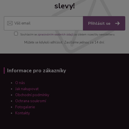
slevy!
Přihlásit se
Souhlasím se
zpracováním osobních údajů
za účelem rozesílky newsletteru.
Můžete se kdykoli odhlásit. Zasíláme jednou za 14 dní.
Informace pro zákazníky
O nás
Jak nakupovat
Obchodní podmínky
Ochrana soukromí
Fotogalerie
Kontakty