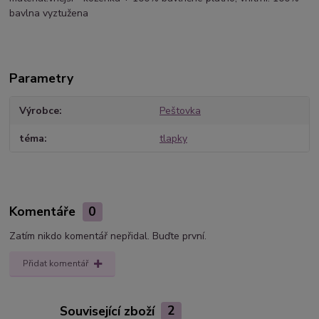
bavlna vyztužena
Parametry
Výrobce
Peštovka
téma
tlapky
Komentáře
0
Zatím nikdo komentář nepřidal. Buďte první.
Přidat komentář
Související zboží
2