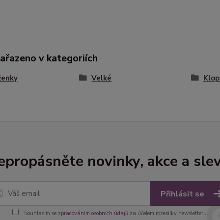
zařazeno v kategoriích
ženky
Velké
Klop
epropásněte novinky, akce a slev
Přihlásit se
Souhlasím se
zpracováním osobních údajů
za účelem rozesílky newsletteru.