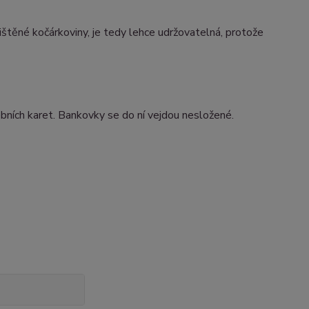
ištěné kočárkoviny, je tedy lehce udržovatelná, protože
bních karet. Bankovky se do ní vejdou nesložené.