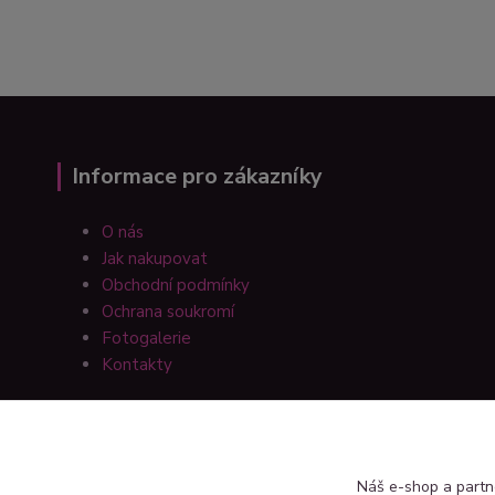
Informace pro zákazníky
O nás
Jak nakupovat
Obchodní podmínky
Ochrana soukromí
Fotogalerie
Kontakty
Náš e-shop a partn