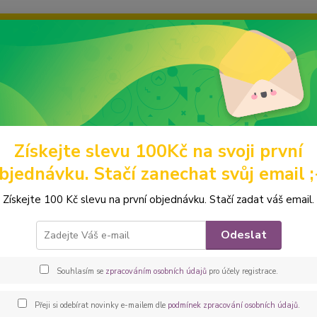
ravou grafiku? Mám jich mnohem víc – napište mi a společně vyber
ky
Ochrana soukromí
Kontakty
Fotogalerie
Hledat
Získejte slevu 100Kč na svoji první
eněženky
Velké
Klopové
Peštovka Dámská elegantní peněženka 
bjednávku. Stačí zanechat svůj email ;
ovka Dámská elegantní peněženk
Získejte 100 Kč slevu na první objednávku. Stačí zadat váš email.
***Vel
Odeslat
peněže
potiště
Souhlasím se
zpracováním osobních údajů
pro účely registrace.
zašpin
kromě 
Přeji si odebírat novinky e-mailem dle
podmínek zpracování osobních údajů
.