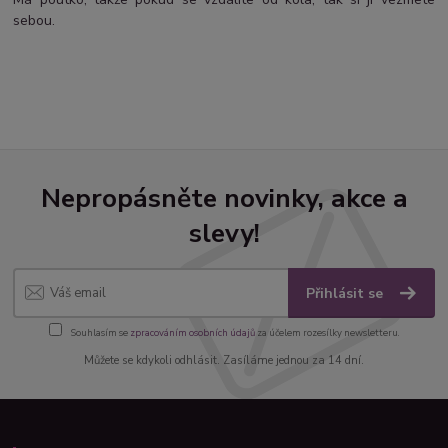
sebou.
Nepropásněte novinky, akce a
slevy!
Přihlásit se
Souhlasím se
zpracováním osobních údajů
za účelem rozesílky newsletteru.
Můžete se kdykoli odhlásit. Zasíláme jednou za 14 dní.