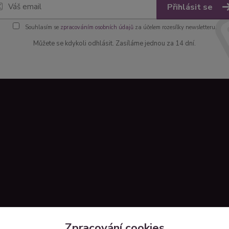
Přihlásit se
Souhlasím se
zpracováním osobních údajů
za účelem rozesílky newsletteru.
Můžete se kdykoli odhlásit. Zasíláme jednou za 14 dní.
Zpracování cookies