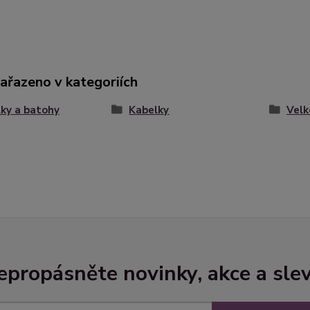
zařazeno v kategoriích
ky a batohy
Kabelky
Velk
epropásněte novinky, akce a slev