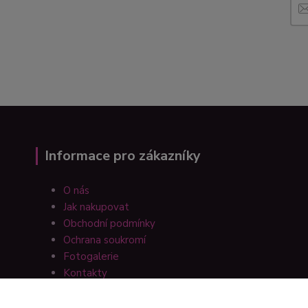
Informace pro zákazníky
O nás
Jak nakupovat
Obchodní podmínky
Ochrana soukromí
Fotogalerie
Kontakty