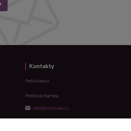
Kontakty
Peštovka.cz
Peštová Martina
info@pestovka.cz