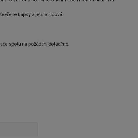
otevřené kapsy a jedna zipová.
ace spolu na požádání doladíme.