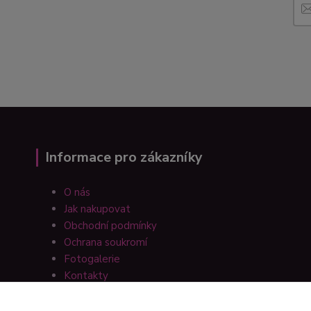
Informace pro zákazníky
O nás
Jak nakupovat
Obchodní podmínky
Ochrana soukromí
Fotogalerie
Kontakty