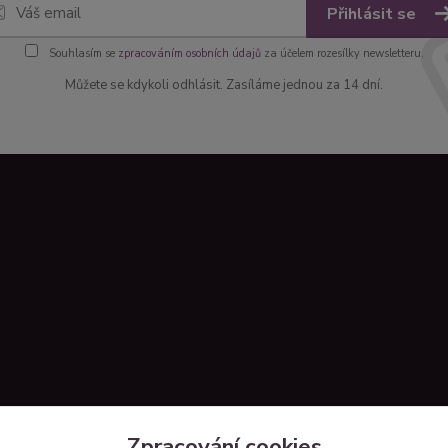
Přihlásit se
Souhlasím se
zpracováním osobních údajů
za účelem rozesílky newsletteru.
Můžete se kdykoli odhlásit. Zasíláme jednou za 14 dní.
Zpracování cookies