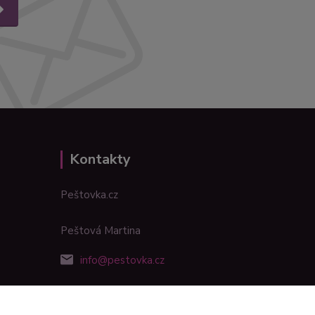
Kontakty
Peštovka.cz
Peštová Martina
info@pestovka.cz