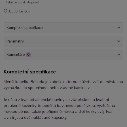
Hlídat cenu / dostupnost
Do oblíbených
Kompletní specifikace
Parametry
Komentáře
0
Kompletní specifikace
Menší kabelka Belinda je kabelka, kterou můžete vzít do města, na
vycházku, do společnosti nebo vlastně kamkoliv.
Je ušitá z kvalitní americké bavlny se zlatotiskem a kvalitní
broušené koženky. Je podšitá bavlněnou podšívkou, vyztužená
měkkou pěnou, takže je příjemně měkká a drží hezky svůj tvar.
Uvnitř jsou dvě nakládané kapsičky.