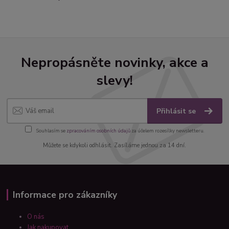
Nepropásněte novinky, akce a
slevy!
Přihlásit se
Souhlasím se
zpracováním osobních údajů
za účelem rozesílky newsletteru.
Můžete se kdykoli odhlásit. Zasíláme jednou za 14 dní.
Informace pro zákazníky
O nás
Jak nakupovat