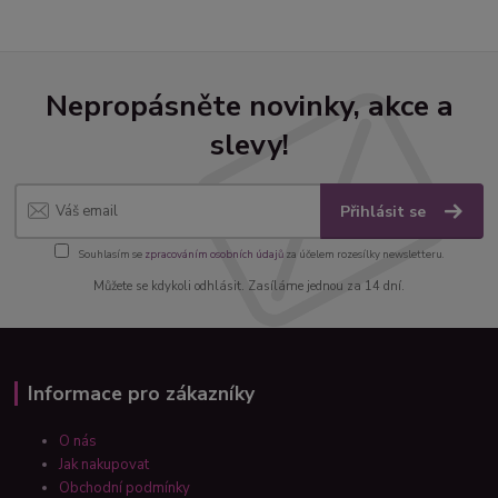
Nepropásněte novinky, akce a
slevy!
Přihlásit se
Souhlasím se
zpracováním osobních údajů
za účelem rozesílky newsletteru.
Můžete se kdykoli odhlásit. Zasíláme jednou za 14 dní.
Informace pro zákazníky
O nás
Jak nakupovat
Obchodní podmínky