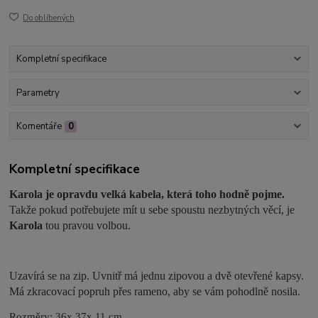
Do oblíbených
Kompletní specifikace
Parametry
Komentáře
0
Kompletní specifikace
Karola je opravdu velká kabela, která toho hodně pojme.
Takže pokud potřebujete mít u sebe spoustu nezbytných věcí, je
Karola
tou pravou volbou.
Uzavírá se na zip. Uvnitř má jednu zipovou a dvě otevřené kapsy.
Má zkracovací popruh přes rameno, aby se vám pohodlně nosila.
Rozměry: 36x 37x 11 cm