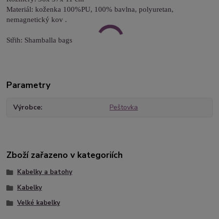
Materiál: koženka 100%PU, 100% bavlna, polyuretan,
nemagnetický kov .
Střih: Shamballa bags
Parametry
Výrobce
Peštovka
Zboží zařazeno v kategoriích
Kabelky a batohy
Kabelky
Velké kabelky