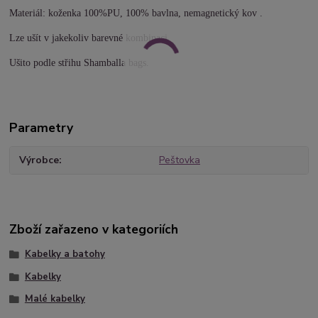
Materiál: koženka 100%PU, 100% bavlna, nemagnetický kov .
Lze ušít v jakekoliv barevné kombinaci.
Ušito podle střihu Shamballa bags.
Parametry
Výrobce
Peštovka
Zboží zařazeno v kategoriích
Kabelky a batohy
Kabelky
Malé kabelky