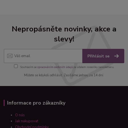
Nepropásněte novinky, akce a
slevy!
Přihlásit se
Souhlasím se
zpracováním osobních údajů
za účelem rozesílky newsletteru.
Můžete se kdykoli odhlásit. Zasíláme jednou za 14 dní.
Informace pro zákazníky
O nás
Jak nakupovat
Obchodní podmínky