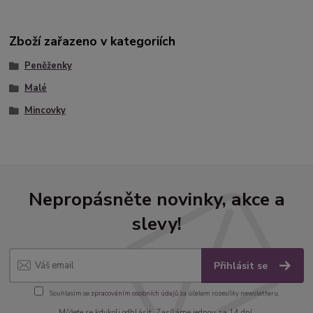
Zboží zařazeno v kategoriích
Peněženky
Malé
Mincovky
Nepropásněte novinky, akce a
slevy!
Přihlásit se
Souhlasím se
zpracováním osobních údajů
za účelem rozesílky newsletteru.
Můžete se kdykoli odhlásit. Zasíláme jednou za 14 dní.