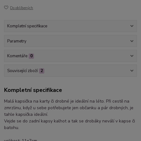
Do oblíbených
Kompletní specifikace
Parametry
Komentáře
0
Související zboží
2
Kompletní specifikace
Malá kapsička na karty či drobné je ideální na léto. Při cestě na
zmrzlinu, když u sebe potřebujete jen občanku a pár drobných, je
tahle kapsička ideální.
Vejde se do zadní kapsy kalhot a tak se drobáky neválí v kapse či
batohu.
velikost: 11x7cm