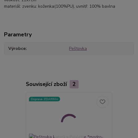
materiál: zvenku: koženka(100%PU), uvnitř: 100% bavlna
Parametry
Výrobce
Peštovka
Související zboží
2
Doprava ZDARMA