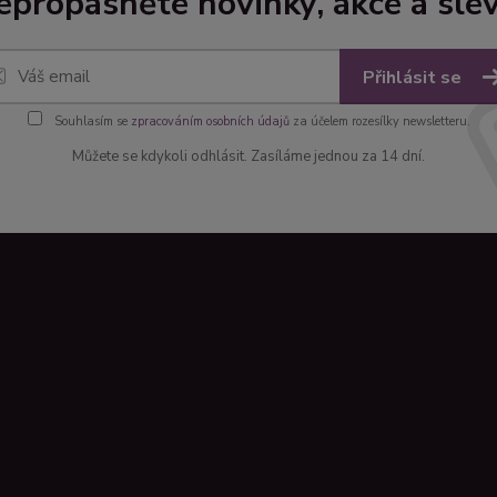
epropásněte novinky, akce a slev
Přihlásit se
Souhlasím se
zpracováním osobních údajů
za účelem rozesílky newsletteru.
Můžete se kdykoli odhlásit. Zasíláme jednou za 14 dní.