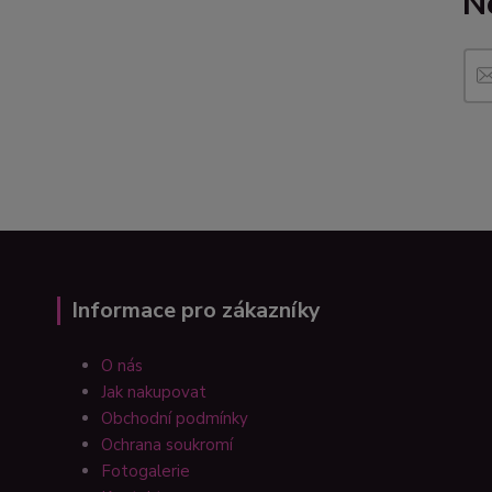
N
Informace pro zákazníky
O nás
Jak nakupovat
Obchodní podmínky
Ochrana soukromí
Fotogalerie