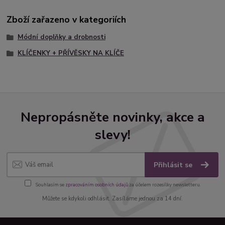
Zboží zařazeno v kategoriích
Módní doplňky a drobnosti
KLÍČENKY + PŘÍVĚSKY NA KLÍČE
Nepropásněte novinky, akce a
slevy!
Přihlásit se
Souhlasím se
zpracováním osobních údajů
za účelem rozesílky newsletteru.
Můžete se kdykoli odhlásit. Zasíláme jednou za 14 dní.