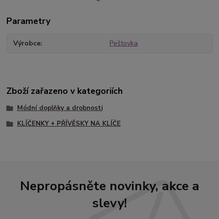
Parametry
Výrobce
Peštovka
Zboží zařazeno v kategoriích
Módní doplňky a drobnosti
KLÍČENKY + PŘÍVĚSKY NA KLÍČE
Nepropásněte novinky, akce a
slevy!