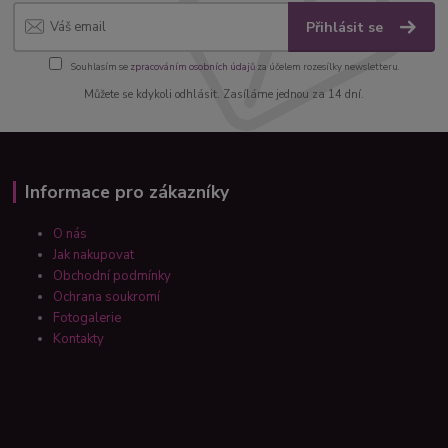
Přihlásit se
Souhlasím se
zpracováním osobních údajů
za účelem rozesílky newsletteru.
Můžete se kdykoli odhlásit. Zasíláme jednou za 14 dní.
Informace pro zákazníky
O nás
Jak nakupovat
Obchodní podmínky
Ochrana soukromí
Fotogalerie
Kontakty