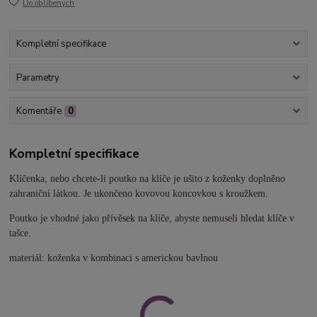
Do oblíbených
Kompletní specifikace
Parametry
Komentáře
0
Kompletní specifikace
Klíčenka, nebo chcete-li poutko na klíče je ušito z koženky doplněno
zahraniční látkou. Je ukončeno kovovou koncovkou s kroužkem.
Poutko je vhodné jako přívěsek na klíče, abyste nemuseli hledat klíče v
tašce.
materiál: koženka v kombinaci s americkou bavlnou