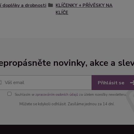
 doplňky a drobnosti
KLÍČENKY + PŘÍVĚSKY NA
KLÍČE
epropásněte novinky, akce a slev
Přihlásit se
Souhlasím se
zpracováním osobních údajů
za účelem rozesílky newsletteru.
Můžete se kdykoli odhlásit. Zasíláme jednou za 14 dní.