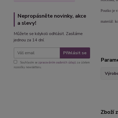
Poutko je v
Nepropásněte novinky, akce
a slevy!
materiál: 
Můžete se kdykoli odhlásit. Zasíláme
jednou za 14 dní.
Přihlásit se
Param
Souhlasím se
zpracováním osobních údajů
za účelem
rozesílky newsletteru.
Výrob
Zboží 