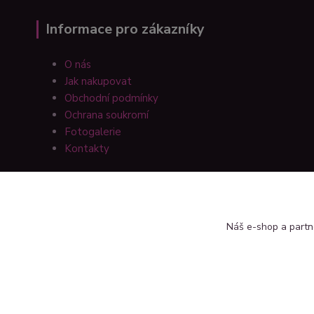
Informace pro zákazníky
O nás
Jak nakupovat
Obchodní podmínky
Ochrana soukromí
Fotogalerie
Kontakty
Náš e-shop a partn