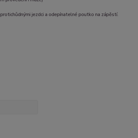
 protichůdnými jezdci a odepínatelné poutko na zápěstí.