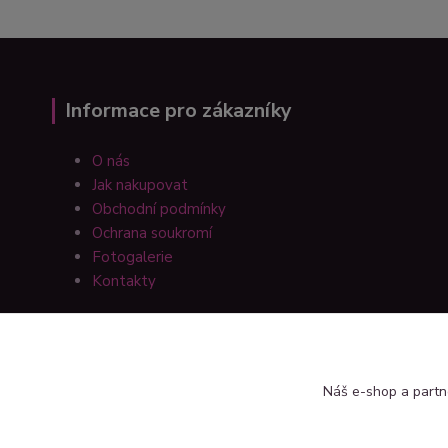
Informace pro zákazníky
O nás
Jak nakupovat
Obchodní podmínky
Ochrana soukromí
Fotogalerie
Kontakty
Náš e-shop a partn