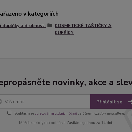
zařazeno v kategoriích
 doplňky a drobnosti
KOSMETICKÉ TAŠTIČKY A
KUFŘÍKY
epropásněte novinky, akce a slev
Přihlásit se
Souhlasím se
zpracováním osobních údajů
za účelem rozesílky newsletteru.
Můžete se kdykoli odhlásit. Zasíláme jednou za 14 dní.