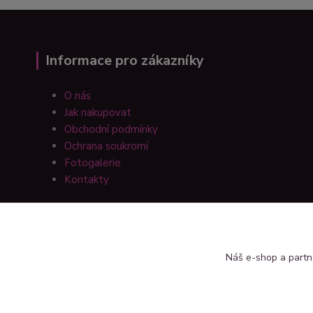
Informace pro zákazníky
O nás
Jak nakupovat
Obchodní podmínky
Ochrana soukromí
Fotogalerie
Kontakty
Náš e-shop a partn