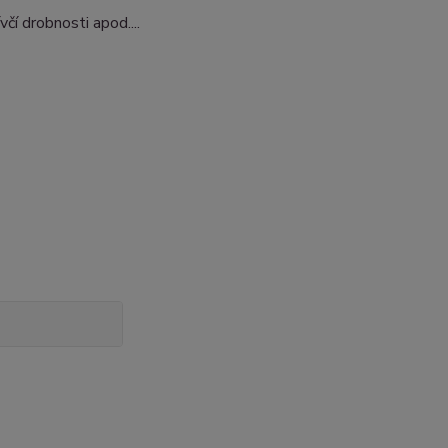
čí drobnosti apod....