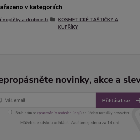
zařazeno v kategoriích
 doplňky a drobnosti
KOSMETICKÉ TAŠTIČKY A
KUFŘÍKY
epropásněte novinky, akce a slev
Přihlásit se
Souhlasím se
zpracováním osobních údajů
za účelem rozesílky newsletteru.
Můžete se kdykoli odhlásit. Zasíláme jednou za 14 dní.