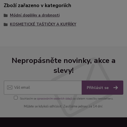
Zboží zařazeno v kategoriích
Módní doplňky a drobnosti
KOSMETICKÉ TAŠTIČKY A KUFŘÍKY
Nepropásněte novinky, akce a
slevy!
Přihlásit se
Souhlasím se
zpracováním osobních údajů
za účelem rozesílky newsletteru.
Můžete se kdykoli odhlásit. Zasíláme jednou za 14 dní.