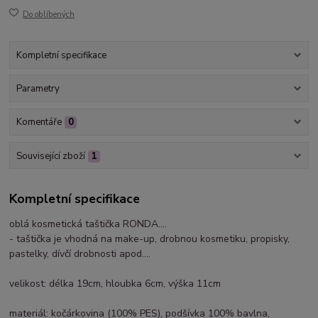
Do oblíbených
Kompletní specifikace
Parametry
Komentáře
0
Související zboží
1
Kompletní specifikace
oblá kosmetická taštička RONDA....
- taštička je vhodná na make-up, drobnou kosmetiku, propisky,
pastelky, dívčí drobnosti apod....
velikost: délka 19cm, hloubka 6cm, výška 11cm
materiál: kočárkovina (100% PES), podšívka 100% bavlna,