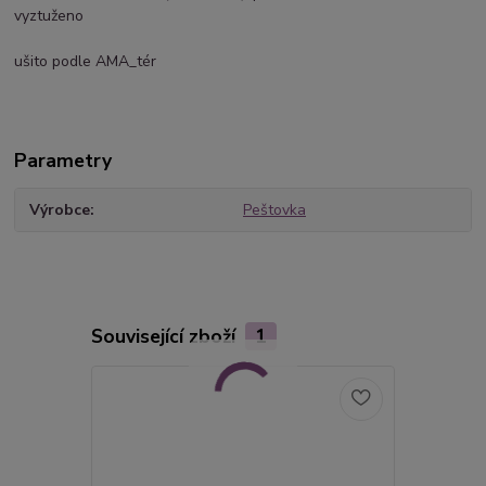
vyztuženo
ušito podle AMA_tér
Parametry
Výrobce
Peštovka
Související zboží
1