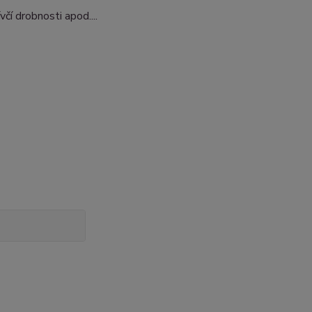
čí drobnosti apod....