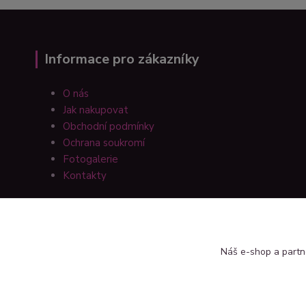
Informace pro zákazníky
O nás
Jak nakupovat
Obchodní podmínky
Ochrana soukromí
Fotogalerie
Kontakty
Náš e-shop a partn