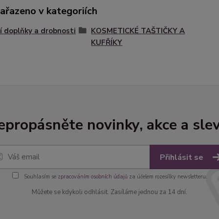
zařazeno v kategoriích
 doplňky a drobnosti
KOSMETICKÉ TAŠTIČKY A
KUFŘÍKY
epropásněte novinky, akce a slev
Přihlásit se
Souhlasím se
zpracováním osobních údajů
za účelem rozesílky newsletteru.
Můžete se kdykoli odhlásit. Zasíláme jednou za 14 dní.