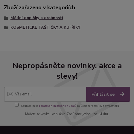
Zboží zařazeno v kategoriích
Módní doplňky a drobnosti
KOSMETICKÉ TAŠTIČKY A KUFŘÍKY
Nepropásněte novinky, akce a
slevy!
Přihlásit se
Souhlasím se
zpracováním osobních údajů
za účelem rozesílky newsletteru.
Můžete se kdykoli odhlásit. Zasíláme jednou za 14 dní.