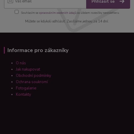
Přihlásit se
Souhlasím se
zpracováním osobních údajů
za účelem rozesílky newsletteru.
Můžete se kdykoli odhlásit. Zasíláme jednou za 14 dní.
Informace pro zákazníky
O nás
Jak nakupovat
Obchodní podmínky
Ochrana soukromí
Fotogalerie
Kontakty