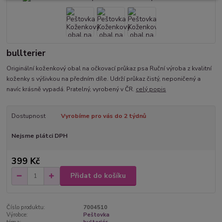
bullterier
Originální koženkový obal na očkovací průkaz psa Ruční výroba z kvalitní
koženky s výšivkou na předním díle. Udrží průkaz čistý, neponičený a
navíc krásně vypadá. Pratelný, vyrobený v ČR.
celý popis
Dostupnost
Vyrobíme pro vás do 2 týdnů
Nejsme plátci DPH
399 Kč
Přidat do košíku
Číslo produktu:
7004510
Výrobce:
Peštovka