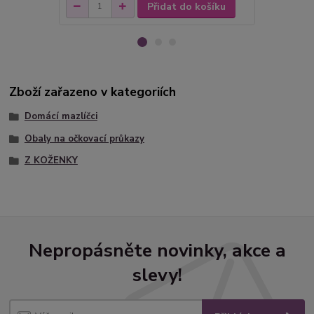
Přidat do košíku
Zboží zařazeno v kategoriích
Domácí mazlíčci
Obaly na očkovací průkazy
Z KOŽENKY
Nepropásněte novinky, akce a
slevy!