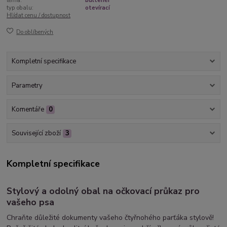
téma:
bulteriér
typ obalu:
otevírací
Hlídat cenu / dostupnost
Do oblíbených
Kompletní specifikace
Parametry
Komentáře
0
Související zboží
3
Kompletní specifikace
Stylový a odolný obal na očkovací průkaz pro
vašeho psa
Chraňte důležité dokumenty vašeho čtyřnohého parťáka stylově!