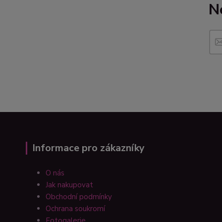
N
Informace pro zákazníky
O nás
Jak nakupovat
Obchodní podmínky
Ochrana soukromí
Fotogalerie