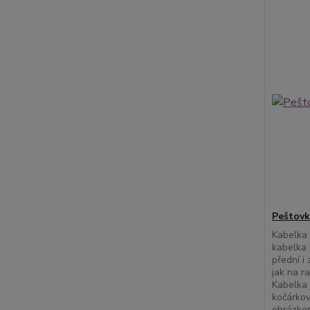
Peštovk
Kabelka 
kabelka 
přední i 
jak na r
Kabelka j
kočárkov
obrázkem