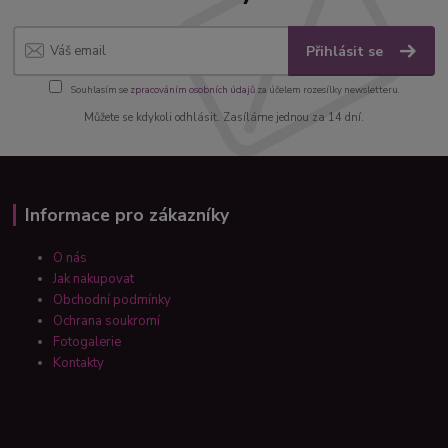
Přihlásit se
Souhlasím se
zpracováním osobních údajů
za účelem rozesílky newsletteru.
Můžete se kdykoli odhlásit. Zasíláme jednou za 14 dní.
Informace pro zákazníky
O nás
Jak nakupovat
Obchodní podmínky
Ochrana soukromí
Fotogalerie
Kontakty