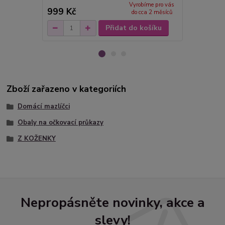
Vyrobíme pro vás
999 Kč
450 Kč
do cca 2 měsíců
Přidat do košíku
Zboží zařazeno v kategoriích
Domácí mazlíčci
Obaly na očkovací průkazy
Z KOŽENKY
Nepropásněte novinky, akce a
slevy!