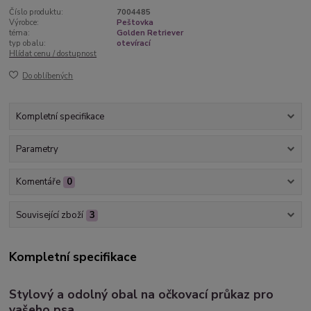
Číslo produktu:
7004485
Výrobce:
Peštovka
téma:
Golden Retriever
typ obalu:
otevírací
Hlídat cenu / dostupnost
Do oblíbených
Kompletní specifikace
Parametry
Komentáře
0
Související zboží
3
Kompletní specifikace
Stylový a odolný obal na očkovací průkaz pro
vašeho psa