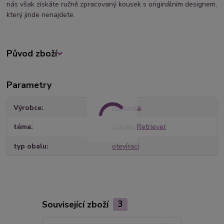
nás však získáte ručně zpracovaný kousek s originálním designem,
který jinde nenajdete.
Původ zboží
Parametry
Výrobce
Peštovka
téma
Golden Retriever
typ obalu
otevírací
Související zboží
3