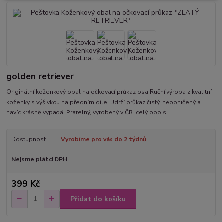
golden retriever
Originální koženkový obal na očkovací průkaz psa Ruční výroba z kvalitní
koženky s výšivkou na předním díle. Udrží průkaz čistý, neponičený a
navíc krásně vypadá. Pratelný, vyrobený v ČR.
celý popis
Dostupnost
Vyrobíme pro vás do 2 týdnů
Nejsme plátci DPH
399 Kč
Přidat do košíku