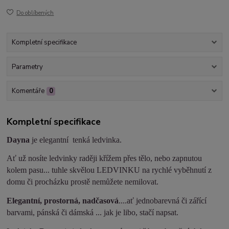
Do oblíbených
Kompletní specifikace
Parametry
Komentáře
0
Kompletní specifikace
Dayna
je elegantní tenká ledvinka.
Ať už nosíte ledvinky raději křížem přes tělo, nebo zapnutou
kolem pasu... tuhle skvělou LEDVINKU na rychlé vyběhnutí z
domu či procházku prostě nemůžete nemilovat.
Elegantní, prostorná, nadčasová
....ať jednobarevná či zářící
barvami, pánská či dámská ... jak je libo, stačí napsat.