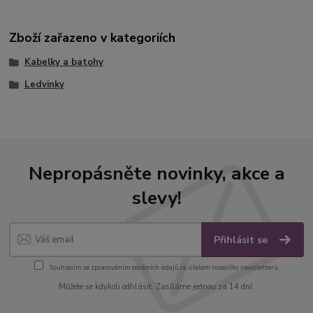
Zboží zařazeno v kategoriích
Kabelky a batohy
Ledvinky
Nepropásněte novinky, akce a
slevy!
Přihlásit se
Souhlasím se
zpracováním osobních údajů
za účelem rozesílky newsletteru.
Můžete se kdykoli odhlásit. Zasíláme jednou za 14 dní.