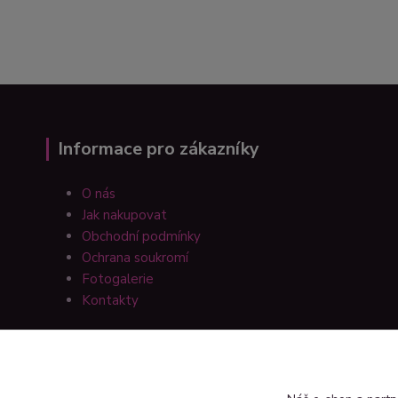
Informace pro zákazníky
O nás
Jak nakupovat
Obchodní podmínky
Ochrana soukromí
Fotogalerie
Kontakty