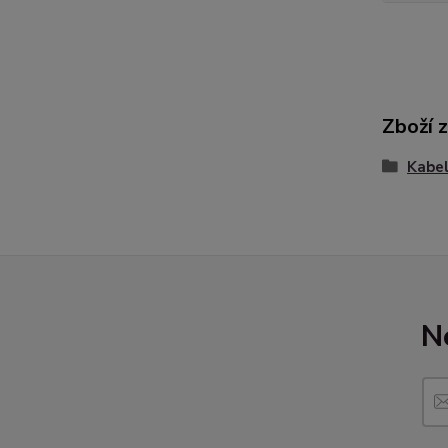
Zboží 
Kabel
N