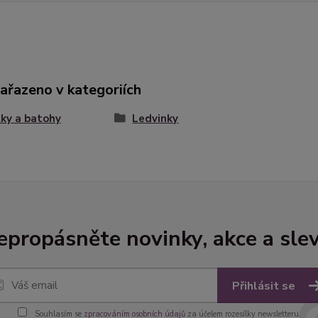
zařazeno v kategoriích
ky a batohy
Ledvinky
epropásněte novinky, akce a slev
Přihlásit se
Souhlasím se
zpracováním osobních údajů
za účelem rozesílky newsletteru.