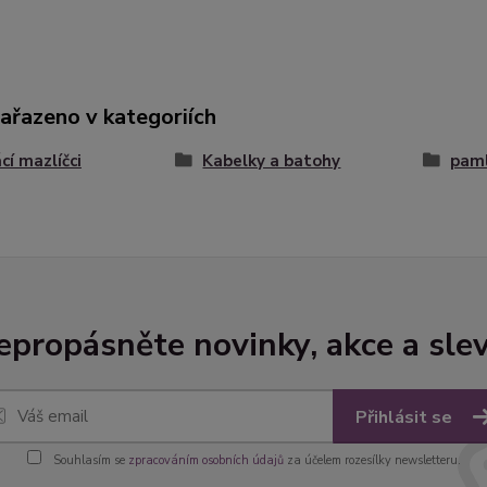
zařazeno v kategoriích
í mazlíčci
Kabelky a batohy
paml
epropásněte novinky, akce a slev
Přihlásit se
Souhlasím se
zpracováním osobních údajů
za účelem rozesílky newsletteru.