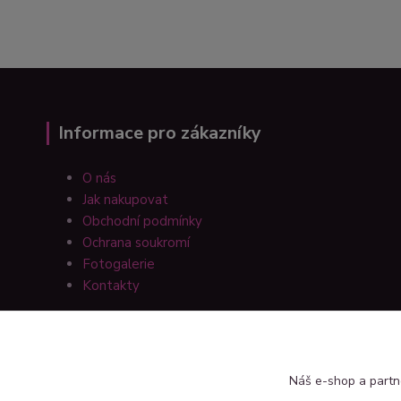
Informace pro zákazníky
O nás
Jak nakupovat
Obchodní podmínky
Ochrana soukromí
Fotogalerie
Kontakty
Náš e-shop a partn