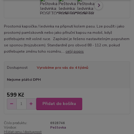
Prostorná kapsička / ledvinka na připnutí kolem pasu. Lze použít i jako
prostorný pamlskovník nebo jako příruční kapsu na mobil, když
potřebujete mít volné ruce. Zapínání je řešeno nastavitelným popruhem
se sponou (trojzubcem). Standardně pro obvod 88 - 112 cm, pokud
potřebujete změnu toho rozměru,...
celý popis
Dostupnost
Vyrobíme pro vás do 4 týdnů
Nejsme plátci DPH
599 Kč
Přidat do košíku
Číslo produktu:
6928746
Výrobce:
Peštovka
Hlídat cenu / dostupnost