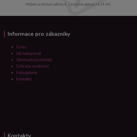
Můžete se kdykoli odhlásit. Zasíláme jednou za 14 dní.
Informace pro zákazníky
O nás
Jak nakupovat
Obchodní podmínky
Ochrana soukromí
Fotogalerie
Kontakty
Kontakty