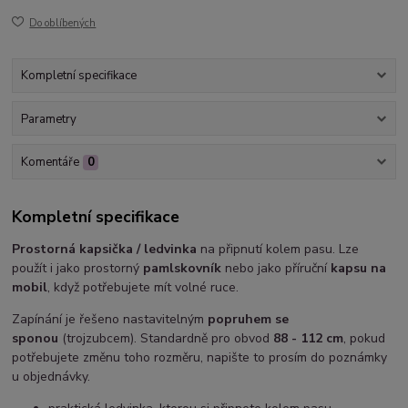
Do oblíbených
Kompletní specifikace
Parametry
Komentáře
0
Kompletní specifikace
Prostorná kapsička / ledvinka
na připnutí kolem pasu. Lze
použít i jako prostorný
pamlskovník
nebo jako příruční
kapsu na
mobil
, když potřebujete mít volné ruce.
Zapínání je řešeno nastavitelným
popruhem se
sponou
(trojzubcem). Standardně pro obvod
88 - 112 cm
, pokud
potřebujete změnu toho rozměru, napište to prosím do poznámky
u objednávky.