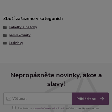
Zboží zařazeno v kategoriích
Kabelky a batohy
pamlskovníky
Ledvinky
Nepropásněte novinky, akce a
slevy!
Přihlásit se
Souhlasím se
zpracováním osobních údajů
za účelem rozesílky newsletteru.