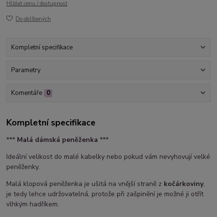
Hlídat cenu / dostupnost
Do oblíbených
Kompletní specifikace
Parametry
Komentáře
0
Kompletní specifikace
***
Malá dámská peněženka
***
Ideální velikost do malé kabelky nebo pokud vám nevyhovují velké
peněženky.
Malá klopová peněženka je ušitá na vnější straně z
kočárkoviny
,
je tedy lehce udržovatelná, protože při zašpinění je možné ji otřít
vlhkým hadříkem.