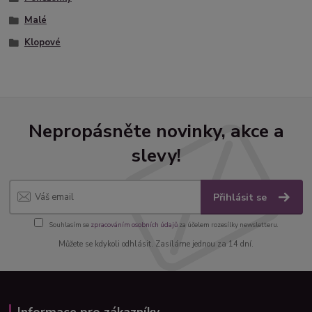
Malé
Klopové
Nepropásněte novinky, akce a
slevy!
Přihlásit se
Souhlasím se
zpracováním osobních údajů
za účelem rozesílky newsletteru.
Můžete se kdykoli odhlásit. Zasíláme jednou za 14 dní.
Informace pro zákazníky