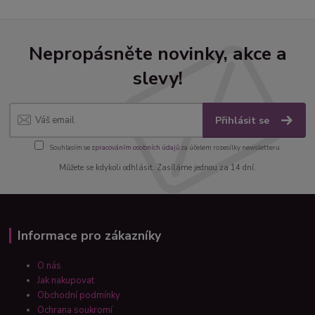
Nepropásněte novinky, akce a
slevy!
Přihlásit se
Souhlasím se
zpracováním osobních údajů
za účelem rozesílky newsletteru.
Můžete se kdykoli odhlásit. Zasíláme jednou za 14 dní.
Informace pro zákazníky
O nás
Jak nakupovat
Obchodní podmínky
Ochrana soukromí