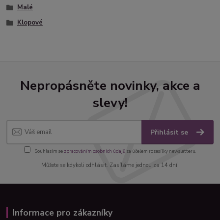
Malé
Klopové
Nepropásněte novinky, akce a
slevy!
Přihlásit se
Souhlasím se
zpracováním osobních údajů
za účelem rozesílky newsletteru.
Můžete se kdykoli odhlásit. Zasíláme jednou za 14 dní.
Informace pro zákazníky