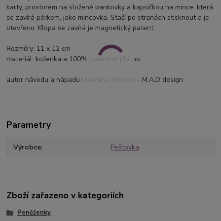
karty, prostorem na složené bankovky a kapsičkou na mince, která
se zavírá pérkem, jako mincovka. Stačí po stranách stisknout a je
otevřeno. Klopa se zavírá je magnetický patent.
Rozměry: 11 x 12 cm
materiál: koženka a 100% bavlněné plátno
autor návodu a nápadu : Martina Alblová - M.A.D design
Parametry
Výrobce
Peštovka
Zboží zařazeno v kategoriích
Peněženky