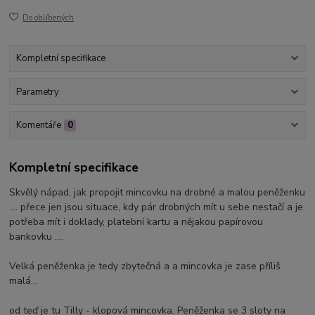
Do oblíbených
Kompletní specifikace
Parametry
Komentáře
0
Kompletní specifikace
Skvělý nápad, jak propojit mincovku na drobné a malou peněženku
.... přece jen jsou situace, kdy pár drobných mít u sebe nestačí a je
potřeba mít i doklady, platební kartu a nějakou papírovou
bankovku ....
Velká peněženka je tedy zbytečná a a mincovka je zase příliš
malá...
od teď je tu Tilly - klopová mincovka. Peněženka se 3 sloty na