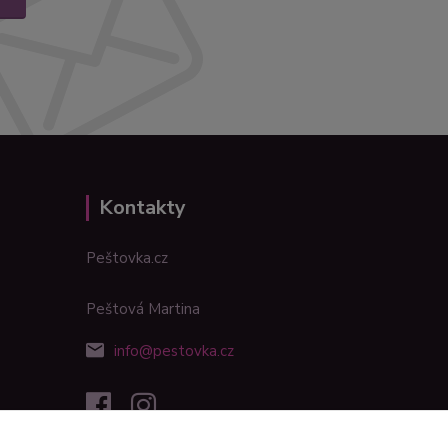
Kontakty
Peštovka.cz
Peštová Martina
info@pestovka.cz