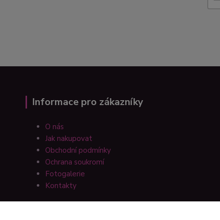
Informace pro zákazníky
O nás
Jak nakupovat
Obchodní podmínky
Ochrana soukromí
Fotogalerie
Kontakty