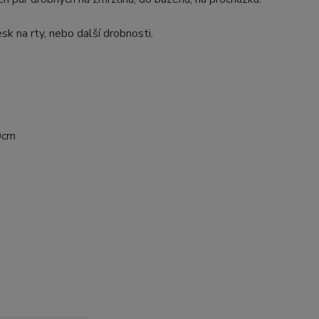
k na rty, nebo další drobnosti.
10cm