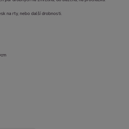
k na rty, nebo další drobnosti.
10cm