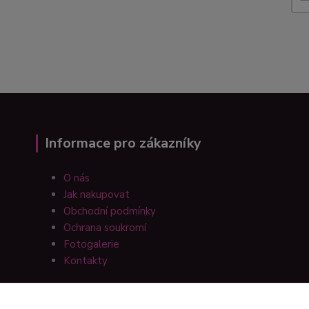
Informace pro zákazníky
O nás
Jak nakupovat
Obchodní podmínky
Ochrana soukromí
Fotogalerie
Kontakty