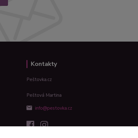
Kontakty
Peštovka.cz
Peštová Martina
info@pestovka.cz